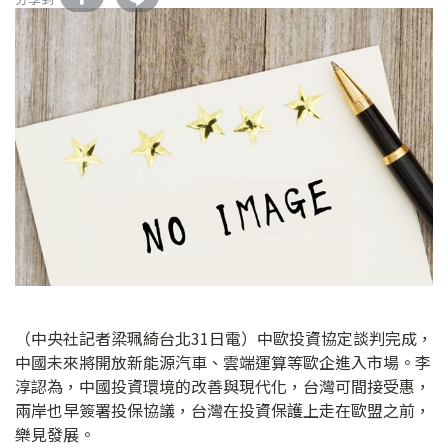
（中央社記者梁珮綺台北31日電）中歐投資協定談判完成，
中國未來將開放新能源汽車、雲端運算等歐企進入市場。李
淳認為，中國投資環境的改善與現代化，台灣可間接受惠，
兩岸也早簽署投保協議，台灣在投資保護上走在歐盟之前，
樂見發展。