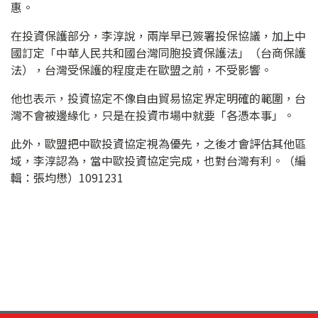
惠。
在投資保護部分，李淳說，兩岸早已簽署投保協議，加上中
國訂定「中華人民共和國台灣同胞投資保護法」（台商保護
法），台灣受保護的程度走在歐盟之前，不受影響。
他也表示，投資協定不像自由貿易協定界定明確的範圍，台
灣不會被邊緣化，只是在投資市場中就要「各憑本事」。
此外，歐盟把中歐投資協定視為優先，之後才會評估其他區
域，李淳認為，當中歐投資協定完成，也對台灣有利。（編
輯：張均懋）1091231