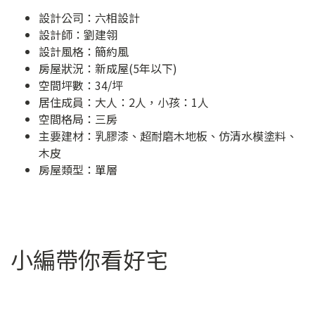
設計公司：
六相設計
設計師：劉建翎
設計風格：簡約風
房屋狀況：新成屋(5年以下)
空間坪數：34/坪
居住成員：大人：2人，小孩：1人
空間格局：三房
主要建材：乳膠漆、超耐磨木地板、仿清水模塗料、
木皮
房屋類型：單層
小編帶你看好宅