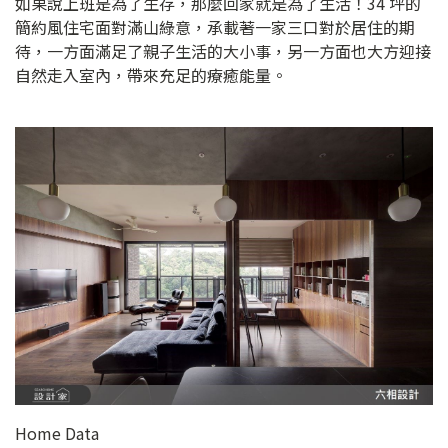
如果說上班是為了生存，那麼回家就是為了生活！34 坪的
簡約風住宅面對滿山綠意，承載著一家三口對於居住的期
待，一方面滿足了親子生活的大小事，另一方面也大方迎接
自然走入室內，帶來充足的療癒能量。
Home Data