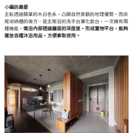
小編的最愛
主臥透過簡單的木白色系，凸顯自然景觀的地理優勢，而床
尾收納櫃的後方，是主衛浴的洗手台兼化妝台，一次擁有兩
種機能。
衛浴內部透過牆面的深度差，形成置物平台，能夠
擺放各種沐浴用品，方便拿取使用。