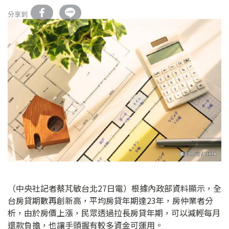
分享到
（中央社記者蔡芃敏台北27日電）根據內政部資料顯示，全
台房貸期數再創新高，平均房貸年期達23年，房仲業者分
析，由於房價上漲，民眾透過拉長房貸年期，可以減輕每月
還款負擔，也讓手頭握有較多資金可運用。