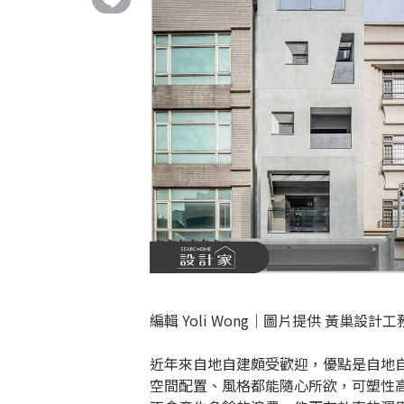
編輯 Yoli Wong｜圖片提供 黃巢設
近年來自地自建頗受歡迎，優點是自地
空間配置、風格都能隨心所欲，可塑性