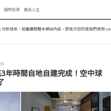
國際投資
風尚人生
s 分析技術。若繼續閱覽本網站內容，即表示您同意我們使用 coo
:00
花3年時間自地自建完成！空中球
了