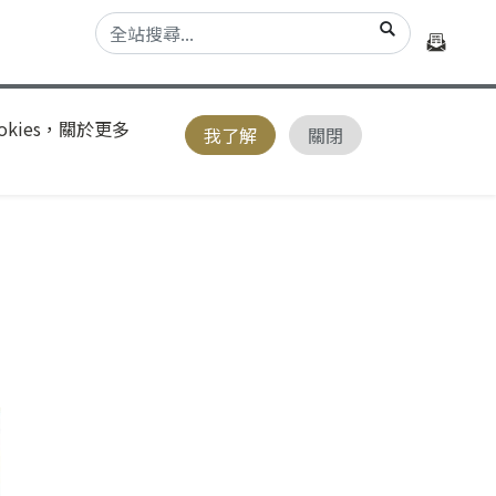
kies，關於更多
我了解
關閉