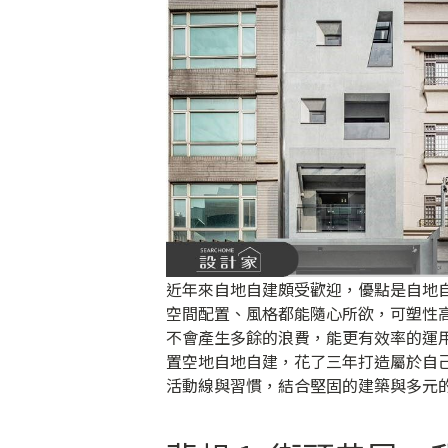
近年來自地自建頗受歡迎，優點是自地
空間配置、風格都能隨心所欲，可塑性
不會產生多餘的浪費，能更有效率的運
置空地自地自建，花了三年打造屬於自
活動線與習慣，結合堅固的建築與多元的