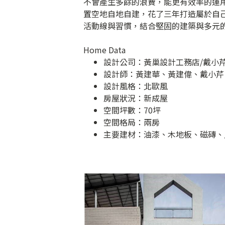
不會產生多餘的浪費，能更有效率的運
置空地自地自建，花了三年打造屬於自
活動線與習慣，結合堅固的建築與多元的
Home Data
設計公司：
黃巢設計工務店/戴小
設計師：黃建華、黃建偉、戴小芹
設計風格：北歐風
房屋狀況：新成屋
空間坪數：70坪
空間格局：兩房
主要建材：油漆、木地板、磁磚、