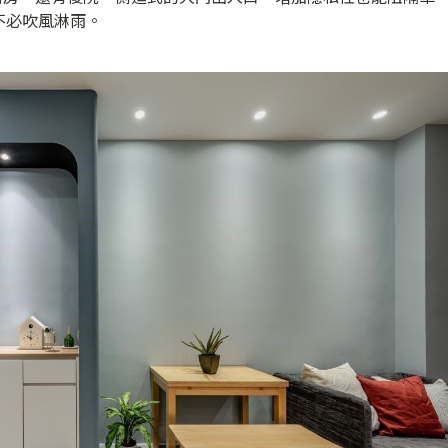
不必吹風淋雨。