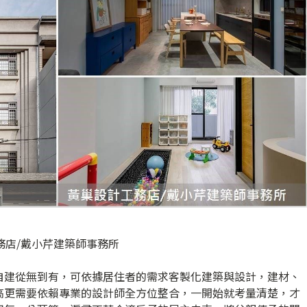
計工務店/戴小芹建築師事務所
自建從無到有，可依據居住者的需求客製化建築與設計，建材、
高更需要依賴專業的設計師全方位整合，一開始就考量清楚，才