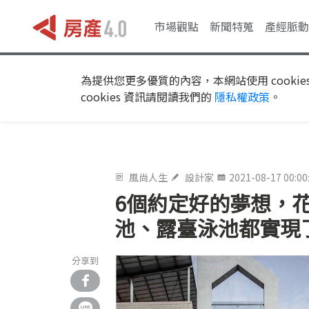
市場觀點
新聞特蒐
產經脈動
為提供您更多優質的內容，本網站使用 cookie
cookies 資訊請閱讀我們的
隱私權政策
。
風尚人生
設計家
2021-08-17 00:00
6個約定好的夢想，
池、露臺泳池都實現
分享到