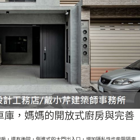
夢想車庫，媽媽的開放式廚房與完善
廚房，還有後院，側進式的大門出入口，增加隱私性也能阻隔車