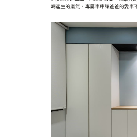
輛產生的廢氣，專屬車庫讓爸爸的愛車