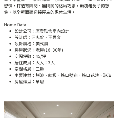
習慣，打造有隔間、無隔閡的格局巧思，顛覆老房子的想
像，以全新面貌迎接屋主的退休生活。
Home Data
設計公司：
摩登雅舍室內設計
設計師：汪忠錠、王思文
設計風格：美式風
房屋狀況：老屋(16~30年)
空間坪數：45/坪
居住成員：大人：3人
空間格局：三房
主要建材：烤漆、線板、進口壁布、進口花磚、玻璃
房屋類型：單層