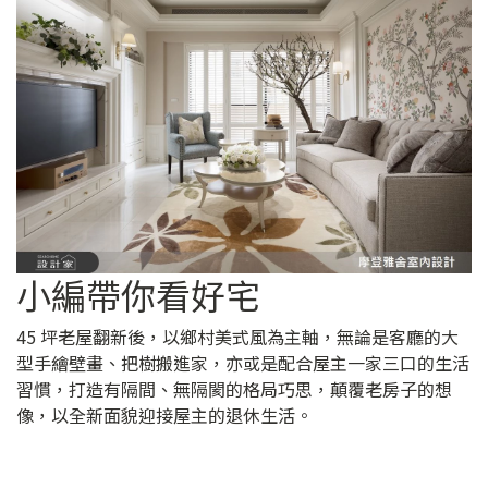
小編帶你看好宅
45 坪老屋翻新後，以鄉村美式風為主軸，無論是客廳的大
型手繪壁畫、把樹搬進家，亦或是配合屋主一家三口的生活
習慣，打造有隔間、無隔閡的格局巧思，顛覆老房子的想
像，以全新面貌迎接屋主的退休生活。