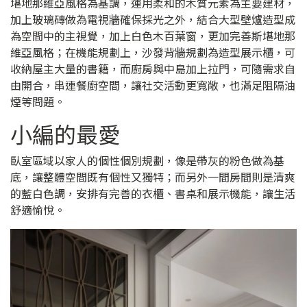
堪地那維亞風格為基調，運用柔和的木質元素為主要建材，
加上玻璃磚做為電視牆確保採光之外，結合大型壁爐造型成
為空間中的主視覺，加上白色木百葉窗，更加完善斯堪地那
維亞風格；在機能規劃上，沙發背牆規劃為造型展示櫃，可
收納屋主大量的書籍，而廚房與中島加上拉門，可隨需求自
由開合，串連餐廚空間，讓社交活動更寬敞，也滿足阻隔油
煙等問題。
小編的最愛
臥室區域以家人的個性個別規劃，像是帶灰的粉色做為基
底，讓整體空間既有個性又獨特；而另外一間房間則是清爽
的藍白色調，安排有完善的衣櫃、書桌和展示機能，讓生活
舒適愉悅。