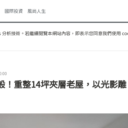
國際投資
風尚人生
s 分析技術。若繼續閱覽本網站內容，即表示您同意我們使用 coo
0:00
般！重整14坪夾層老屋，以光影雕