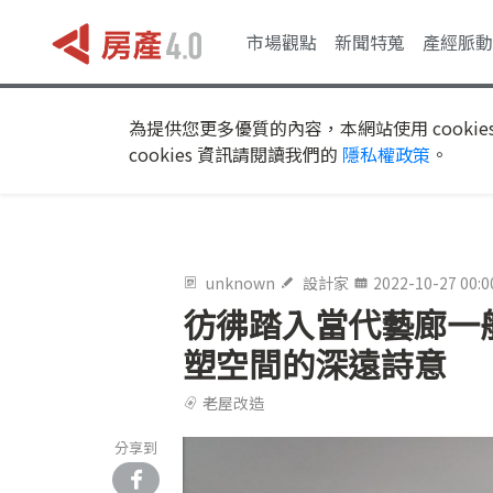
市場觀點
新聞特蒐
產經脈動
為提供您更多優質的內容，本網站使用 cookie
cookies 資訊請閱讀我們的
隱私權政策
。
unknown
設計家
2022-10-27 00:0
彷彿踏入當代藝廊一
塑空間的深遠詩意
老屋改造
分享到