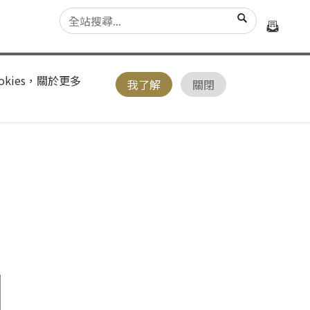
kies，關於更多
我了解
關閉