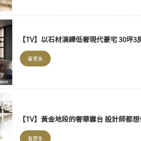
【TV】以石材演繹低奢現代豪宅 30坪
看更多
【TV】黃金地段的奢華露台 設計師都
看更多