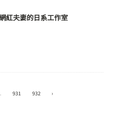
身網紅夫妻的日系工作室
..
931
932
›