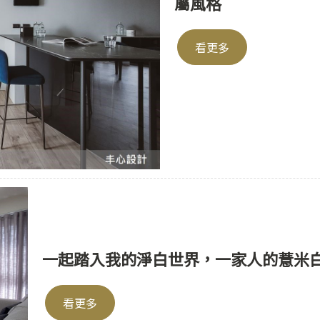
屬風格
看更多
一起踏入我的淨白世界，一家人的薏米
看更多