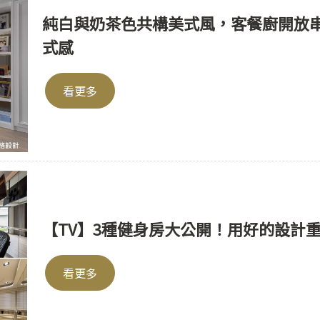
純白與奶茶色共構美式風，客餐廚開放
式感
看更多
【TV】3種健身房大公開！用好的設計
看更多