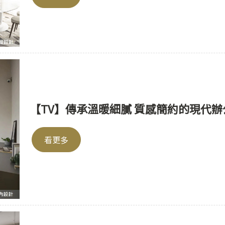
【TV】傳承溫暖細膩 質感簡約的現代辦
看更多