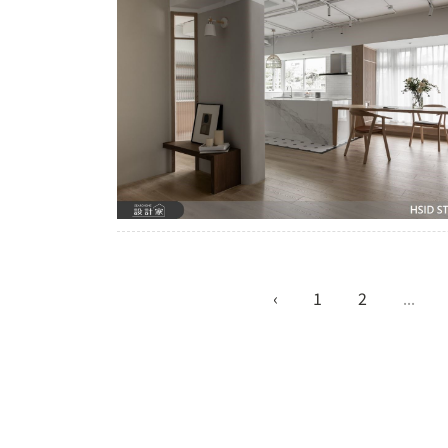
‹
1
2
...
熱門推薦