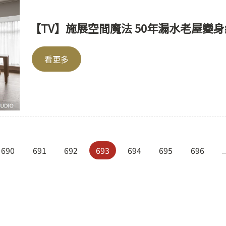
【TV】施展空間魔法 50年漏水老屋變
看更多
690
691
692
693
694
695
696
.