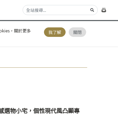
kies，關於更多
我了解
關閉
感選物小宅，個性現代風凸顯專