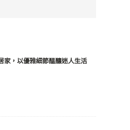
風居家，以優雅細節醞釀迷人生活