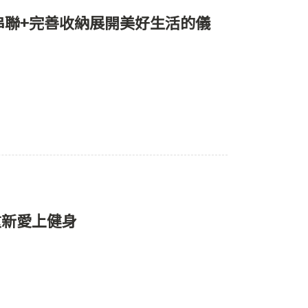
串聯+完善收納展開美好生活的儀
重新愛上健身