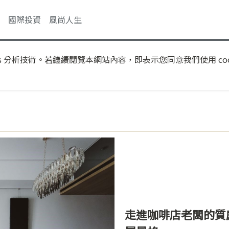
國際投資
風尚人生
s 分析技術。若繼續閱覽本網站內容，即表示您同意我們使用 coo
走進咖啡店老闆的質