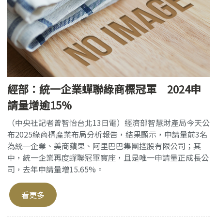
經部：統一企業蟬聯綠商標冠軍 2024申
請量增逾15%
（中央社記者曾智怡台北13日電）經濟部智慧財產局今天公
布2025綠商標產業布局分析報告，結果顯示，申請量前3名
為統一企業、美商蘋果、阿里巴巴集團控股有限公司；其
中，統一企業再度蟬聯冠軍寶座，且是唯一申請量正成長公
司，去年申請量增15.65%。
看更多