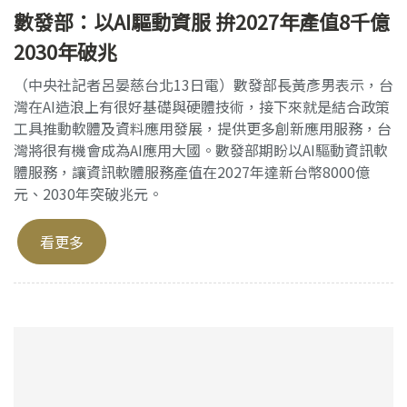
數發部：以AI驅動資服 拚2027年產值8千億
2030年破兆
（中央社記者呂晏慈台北13日電）數發部長黃彥男表示，台
灣在AI造浪上有很好基礎與硬體技術，接下來就是結合政策
工具推動軟體及資料應用發展，提供更多創新應用服務，台
灣將很有機會成為AI應用大國。數發部期盼以AI驅動資訊軟
體服務，讓資訊軟體服務產值在2027年達新台幣8000億
元、2030年突破兆元。
看更多