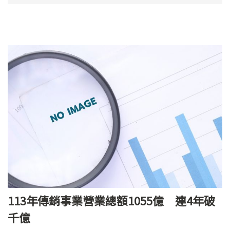
113年傳銷事業營業總額1055億 連4年破
千億