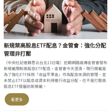
新規禁高股息ETF配息？金管會：強化分配
管理非打壓
（中央社記者蘇思云台北13日電）近期網路謠傳金管會發布
新規範限制高股息ETF配息，金管會今天澄清，現行規範是
為了強化ETF採用「收益平準金」作為配息來源的管理，並
未禁止ETF以股息或資本利得進行收益分配，也不是打壓高
股息ETF發展的新規範。
看更多