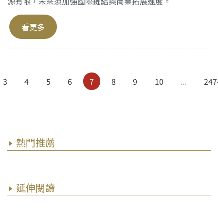
源有限，未來須加強國際鏈結與商業拓展速度。
看更多
3
4
5
6
7
8
9
10
...
247
熱門推薦
延伸閱讀