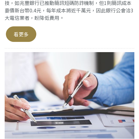
技，如兆豐銀行已推動簡訊短碼防詐機制，但1則簡訊成本
要價新台幣0.4元，每年成本將近千萬元，因此銀行公會洽3
大電信業者，盼降低費用。
看更多