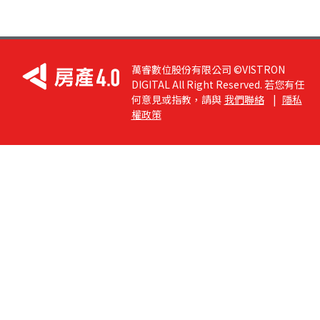
萬睿數位股份有限公司 ©VISTRON
DIGITAL All Right Reserved. 若您有任
何意見或指教，請與
我們聯絡
|
隱私
權政策