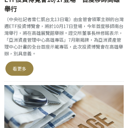
舉行
（中央社記者曾仁凱台北13日電）由金管會領軍主辦的台灣
週ETF投資博覽會，將於10月17日登場，今年首度移師南台
灣舉行，將在高雄展覽館舉辦。證交所董事長林修銘表示，
「亞洲資產管理中心高雄專區」7月剛揭牌，為亞洲資產管
理中心計畫的全台首座示範專區，此次投資博覽會在高雄舉
辦，別具意義。
看更多