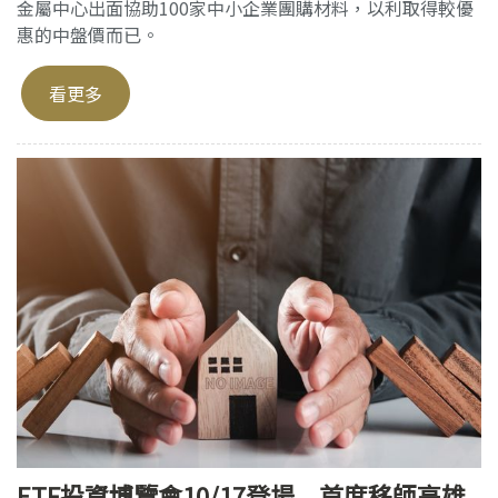
金屬中心出面協助100家中小企業團購材料，以利取得較優
惠的中盤價而已。
看更多
ETF投資博覽會10/17登場 首度移師高雄