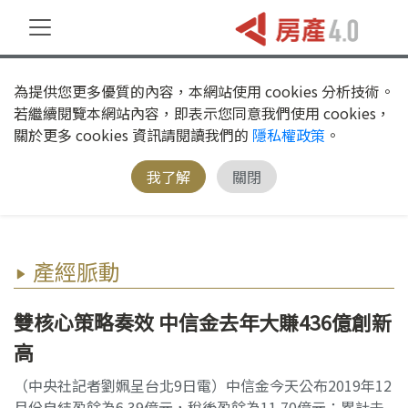
為提供您更多優質的內容，本網站使用 cookies 分析技術。
若繼續閱覽本網站內容，即表示您同意我們使用 cookies，
關於更多 cookies 資訊請閱讀我們的
隱私權政策
。
我了解
關閉
產經脈動
雙核心策略奏效 中信金去年大賺436億創新
高
（中央社記者劉姵呈台北9日電）中信金今天公布2019年12
月份自結盈餘為6.39億元，稅後盈餘為11.70億元；累計去