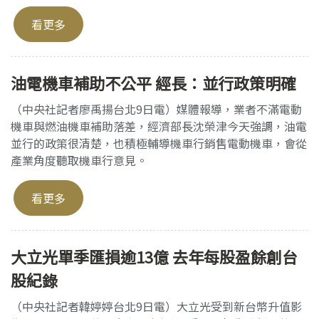
看更多
油電機車補助不公平 經長：並行政策明確
（中央社記者廖禹揚台北9日電）媒體報導，業者不滿電動
機車與燃油機車補助落差，經濟部長沈榮津今天強調，油電
並行的政策很清楚，也積極輔導機車行銷售電動機車，會從
產業角度聽取機車行意見。
看更多
大立光單季匯損逾13億 去年每股盈餘創台
股紀錄
（中央社記者韓婷婷台北9日電）大立光受到新台幣升值影