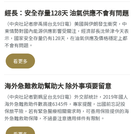
經長：安全存量128天 油氣供應不會有問題
（中央社記者廖禹揚台北9日電）美國與伊朗發生衝突，中
東情勢對國內能源供應影響受關注，經濟部長沈榮津今天表
示，國家安全存量仍有128天，在油氣供應及價格穩定上都
不會有問題。
看更多
海外急難救助幫助大 除外事項要留意
（中央社記者劉姵呈台北9日電）外交部統計，2019年國人
海外急難救助件數高達6345件，專家提醒，出國前忘記投
保旅平險，若有緊急醫療相關需求時，可善用保險提供的海
外急難救助保障，不過要注意適用條件有限制。
看更多