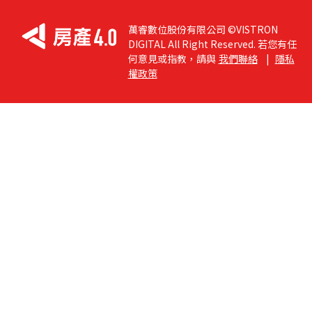
萬睿數位股份有限公司 ©VISTRON
DIGITAL All Right Reserved. 若您有任
何意見或指教，請與
我們聯絡
|
隱私
權政策