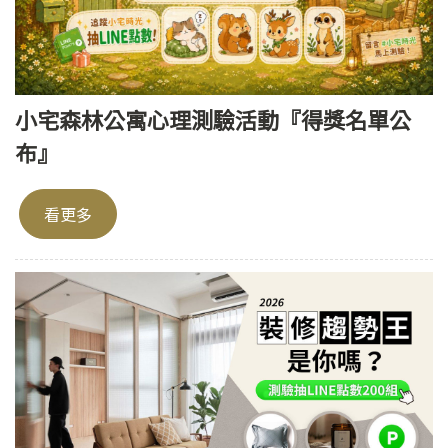
小宅森林公寓心理測驗活動『得獎名單公
布』
看更多