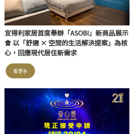
宜得利家居首度舉辦「ASOBI」新商品展示
會 以「舒適 × 空間的生活解決提案」為核
心，回應現代居住新需求
看更多