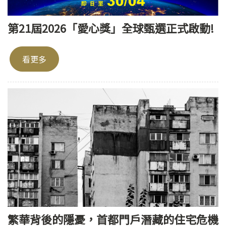
第21屆2026「愛心獎」全球甄選正式啟動!
看更多
繁華背後的隱憂，首都門戶潛藏的住宅危機