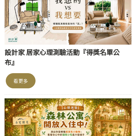
設計家 居家心理測驗活動『得獎名單公
布』
看更多