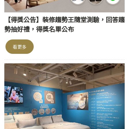
【得獎公告】裝修趨勢王隨堂測驗，回答趨
勢抽好禮，得獎名單公布
看更多