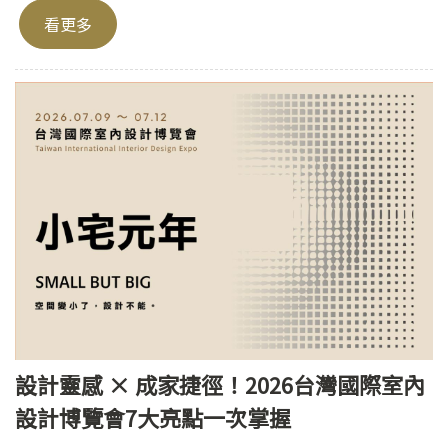
看更多
設計靈感 × 成家捷徑！2026台灣國際室內
設計博覽會7大亮點一次掌握