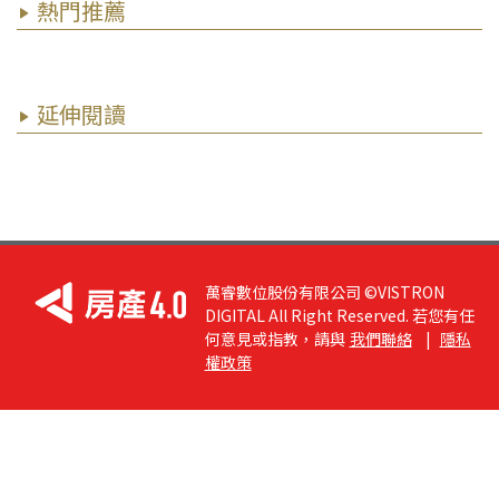
熱門推薦
延伸閱讀
萬睿數位股份有限公司 ©VISTRON
DIGITAL All Right Reserved. 若您有任
何意見或指教，請與
我們聯絡
|
隱私
權政策