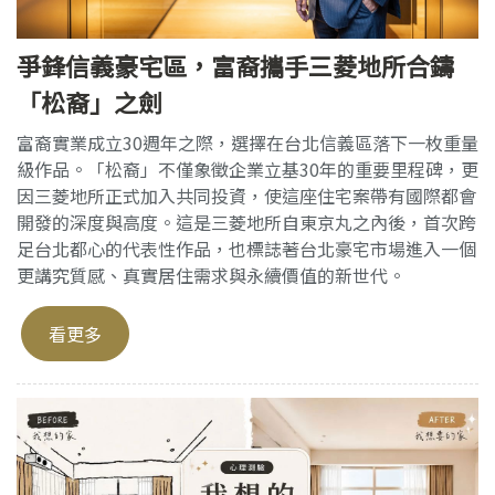
爭鋒信義豪宅區，富裔攜手三菱地所合鑄
「松裔」之劍
富裔實業成立30週年之際，選擇在台北信義區落下一枚重量
級作品。「松裔」不僅象徵企業立基30年的重要里程碑，更
因三菱地所正式加入共同投資，使這座住宅案帶有國際都會
開發的深度與高度。這是三菱地所自東京丸之內後，首次跨
足台北都心的代表性作品，也標誌著台北豪宅市場進入一個
更講究質感、真實居住需求與永續價值的新世代。
看更多