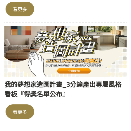
看更多
我的夢想家造圖計畫_3分鐘產出專屬風格
看板『得獎名單公布』
看更多