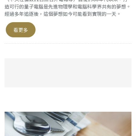
造可行的量子電腦是先進物理學和電腦科學界共有的夢想。
經過多年追逐後，這個夢想如今可能看到實現的一天。
看更多