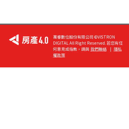
萬睿數位股份有限公司 ©VISTRON
DIGITAL All Right Reserved. 若您有任
何意見或指教，請與
我們聯絡
|
隱私
權政策