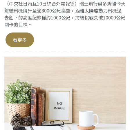
（中央社日內瓦10日綜合外電報導）瑞士飛行員多姆陽今天
駕駛飛機爬升至逾8000公尺高空，距離太陽能動力飛機過
去創下的高度紀錄僅約1000公尺，持續挑戰突破10000公尺
關卡的目標。
看更多