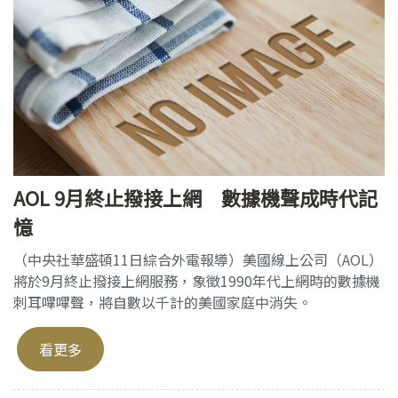
AOL 9月終止撥接上網 數據機聲成時代記
憶
（中央社華盛頓11日綜合外電報導）美國線上公司（AOL）
將於9月終止撥接上網服務，象徵1990年代上網時的數據機
刺耳嗶嗶聲，將自數以千計的美國家庭中消失。
看更多