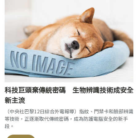
科技巨頭棄傳統密碼 生物辨識技術成安全
新主流
（中央社巴黎12日綜合外電報導）指紋、門禁卡和臉部辨識
等技術，正逐漸取代傳統密碼，成為防護電腦安全的新手
段。