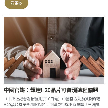
看更多
中國官媒：輝達H20晶片可實現遠程關閉
（中央社記者謝怡璇北京10日電）中國官方先前質疑輝達
H20晶片有安全風險問題。中國央視旗下新媒體「玉淵譚