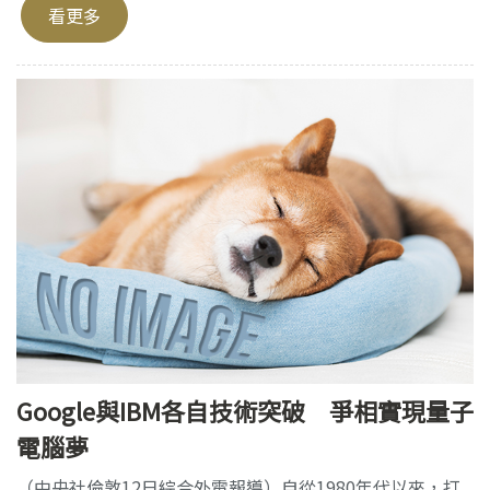
看更多
Google與IBM各自技術突破 爭相實現量子
電腦夢
（中央社倫敦12日綜合外電報導）自從1980年代以來，打