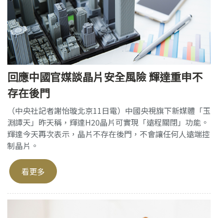
回應中國官媒談晶片安全風險 輝達重申不
存在後門
（中央社記者謝怡璇北京11日電）中國央視旗下新媒體「玉
淵譚天」昨天稱，輝達H20晶片可實現「遠程關閉」功能。
輝達今天再次表示，晶片不存在後門，不會讓任何人遠端控
制晶片。
看更多