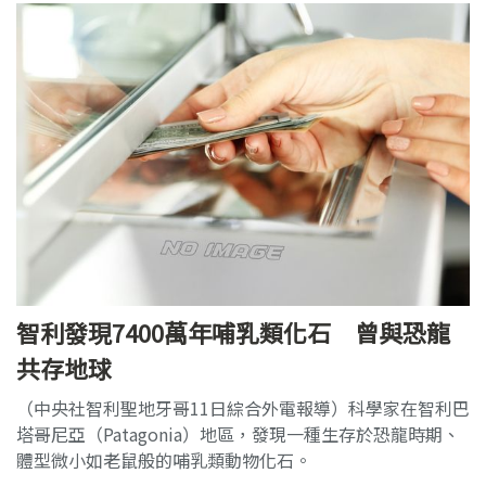
智利發現7400萬年哺乳類化石 曾與恐龍
共存地球
（中央社智利聖地牙哥11日綜合外電報導）科學家在智利巴
塔哥尼亞（Patagonia）地區，發現一種生存於恐龍時期、
體型微小如老鼠般的哺乳類動物化石。