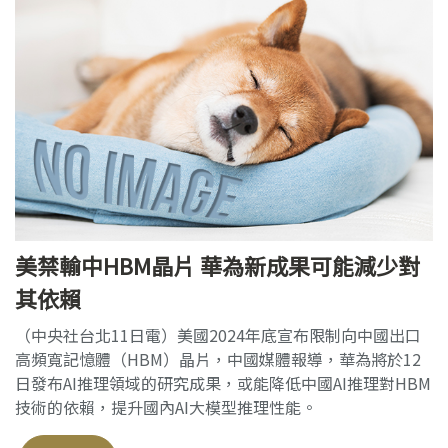
美禁輸中HBM晶片 華為新成果可能減少對
其依賴
（中央社台北11日電）美國2024年底宣布限制向中國出口
高頻寬記憶體（HBM）晶片，中國媒體報導，華為將於12
日發布AI推理領域的研究成果，或能降低中國AI推理對HBM
技術的依賴，提升國內AI大模型推理性能。